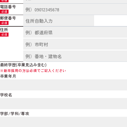
必須
電話番号
必須
郵便番号
必須
住所
必須
最終学歴(卒業見込み含む)
※新卒採用の方は必須でご記入ください
卒業年月
学校名
学部/学科/専攻