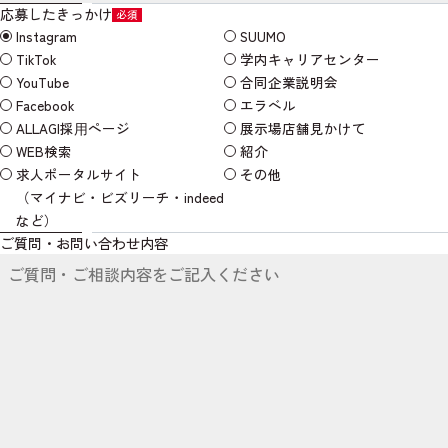
応募したきっかけ
必須
Instagram
SUUMO
TikTok
学内キャリアセンター
YouTube
合同企業説明会
Facebook
エラベル
ALLAGI採⽤ページ
展示場店舗見かけて
WEB検索
紹介
求人ポータルサイト
その他
（マイナビ・ビズリーチ・indeed
など）
ご質問・お問い合わせ内容